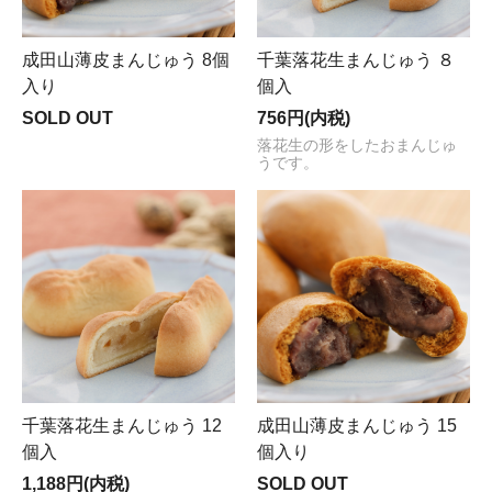
成田山薄皮まんじゅう 8個
千葉落花生まんじゅう ８
入り
個入
SOLD OUT
756円(内税)
落花生の形をしたおまんじゅ
うです。
千葉落花生まんじゅう 12
成田山薄皮まんじゅう 15
個入
個入り
1,188円(内税)
SOLD OUT