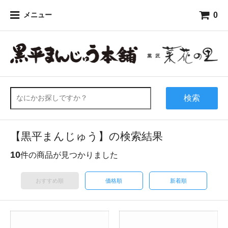
0
メニュー
検索
【黒平まんじゅう】の検索結果
10
件の商品が見つかりました
おすすめ順
価格順
新着順