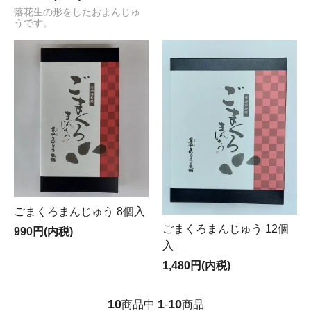
落花生の形をしたおまんじゅ
うです。
ごまくろまんじゅう 8個入
ごまくろまんじゅう 12個
990円(内税)
入
1,480円(内税)
10
1
10
商品中
-
商品