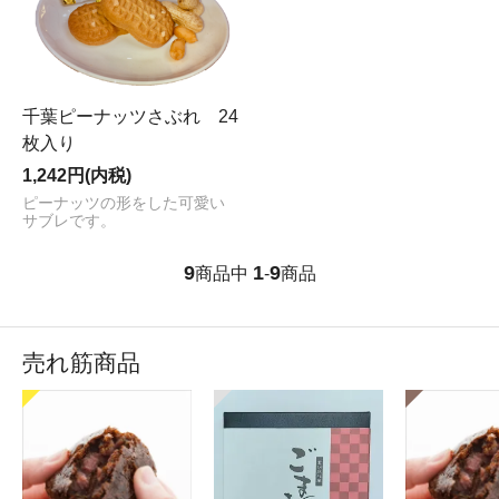
千葉ピーナッツさぶれ 24
枚入り
1,242円(内税)
ピーナッツの形をした可愛い
サブレです。
9
1
9
商品中
-
商品
売れ筋商品