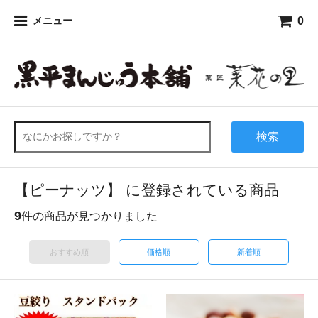
0
メニュー
検索
【ピーナッツ】 に登録されている商品
9
件の商品が見つかりました
おすすめ順
価格順
新着順