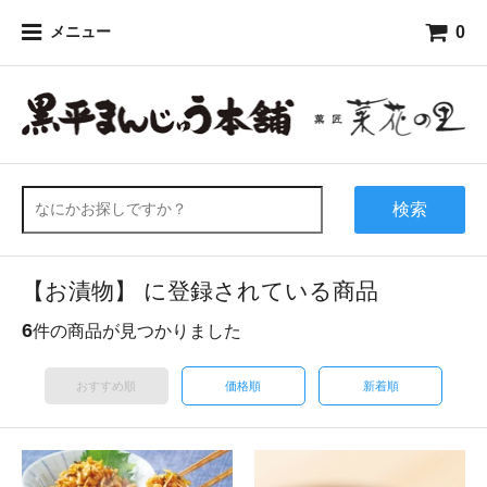
0
メニュー
検索
【お漬物】 に登録されている商品
6
件の商品が見つかりました
おすすめ順
価格順
新着順